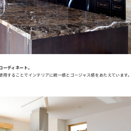
コーディネート。
使用することでインテリアに統一感とゴージャス感をあたえています