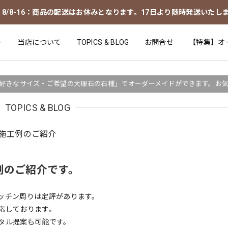
8/8-16：商品の配送はお休みとなります。17日より随時発送いたし
ー
当店について
TOPICS & BLOG
お問合せ
【特集】オ
好きなサイズ・ご希望の大理石の石種」でオーダーメイドができます。お
TOPICS & BLOG
施工例のご紹介
例のご紹介です。
ッチン周りは定評があります。
応しております。
タル提案も可能です。