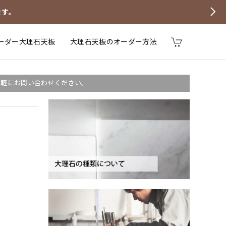
ます。
ーダー大理石天板
大理石天板のオーダー方法
気軽にお問い合わせください。