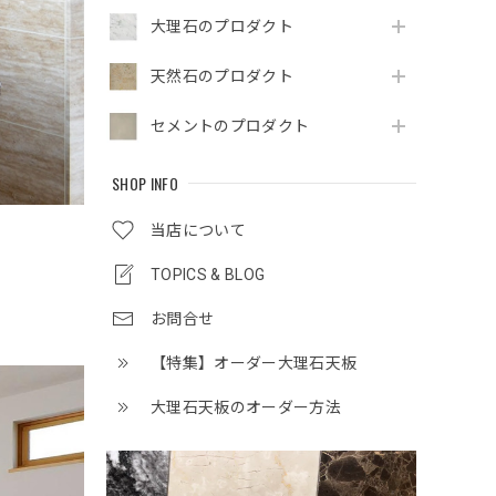
大理石のプロダクト
天然石のプロダクト
セメントのプロダクト
SHOP INFO
当店について
TOPICS & BLOG
。
お問合せ
【特集】オーダー大理石天板
大理石天板のオーダー方法