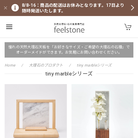
8/8-16：商品の配送はお休みとなります。17日より
随時発送いたします。
憧れの天然大理石天板を「お好きなサイズ・ご希望の大理石の石種」で
オーダーメイドができます。お気軽にお問い合わせください。
Home
大理石のプロダクト
tiny marbleシリーズ
tiny marbleシリーズ