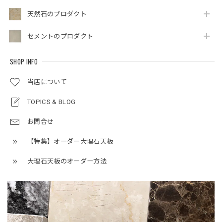
天然石のプロダクト
セメントのプロダクト
SHOP INFO
当店について
TOPICS & BLOG
お問合せ
【特集】オーダー大理石天板
大理石天板のオーダー方法