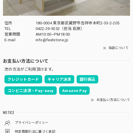
住所
180-0004 東京都武蔵野市吉祥寺本町2-33-2-205
TEL
0422-29-9252
（担当 萩原）
営業時間
AM10:00~PM18:00
E-mail
info@feelstone.jp
当店について
お支払い方法について
次の方法がご利用頂けます。
クレジットカード
キャリア決済
銀行振込
コンビニ決済・Pay-easy
Amazon Pay
お支払い方法について
NOTICE
プライバシーポリシー
特定商取引法に基づく表記