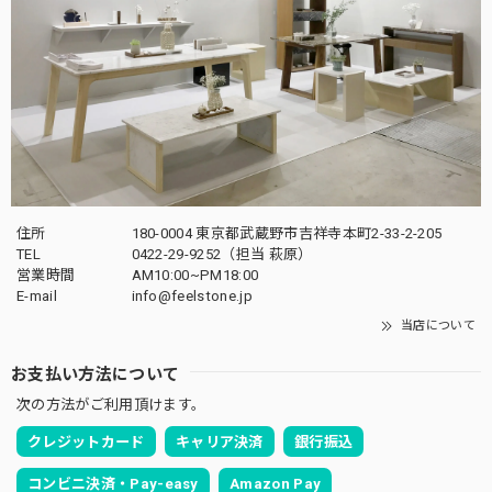
住所
180-0004 東京都武蔵野市吉祥寺本町2-33-2-205
TEL
0422-29-9252
（担当 萩原）
営業時間
AM10:00~PM18:00
E-mail
info@feelstone.jp
当店について
お支払い方法について
次の方法がご利用頂けます。
クレジットカード
キャリア決済
銀行振込
コンビニ決済・Pay-easy
Amazon Pay