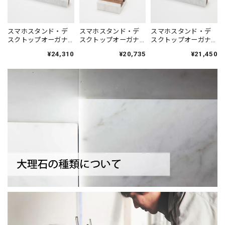
スマホスタンド・デ
スマホスタンド・デ
スマホスタンド・デ
スクトップオーガナ
スクトップオーガナ
スクトップオーガナ
イザー シィナベル
イザー ガジェット
イザー シィナベル
¥24,310
¥20,735
¥21,450
ラインL｜イタリア産
スタンド｜イタリア
ラインM｜イタリア産
天然大理石 ホワイト
産天然大理石 ホワイ
天然大理石 ホワイト
ト