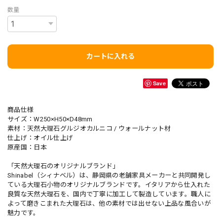
数量
カートに入れる
Save
商品仕様
サイズ：W250×H50×D48mm
素材：天然大理石グルジオカルニコ / ウォールナット材
仕上げ：オイル仕上げ
原産国：日本
「天然大理石のオリジナルブランド」
Shinabel（シィナベル）は、静岡県の老舗家具メーカーと共同開発し
ている大理石小物のオリジナルブランドです。イタリアから仕入れた
良質な天然大理石を、国内で丁寧に加工して製造しています。職人に
よって磨きこまれた大理石は、他の素材では出せない上品な風合いが
魅力です。