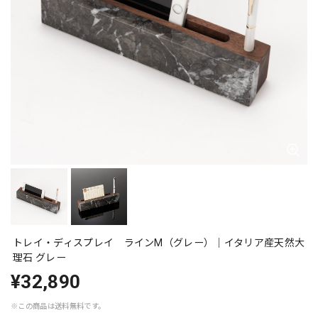
トレイ・ディスプレイ ラインM（グレー）｜イタリア産天然大
理石 グレー
¥32,890
※この商品は
送料無料
です。