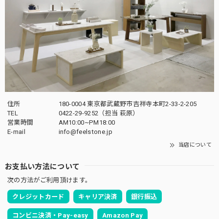
住所
180-0004 東京都武蔵野市吉祥寺本町2-33-2-205
TEL
0422-29-9252
（担当 萩原）
営業時間
AM10:00~PM18:00
E-mail
info@feelstone.jp
当店について
お支払い方法について
次の方法がご利用頂けます。
クレジットカード
キャリア決済
銀行振込
コンビニ決済・Pay-easy
Amazon Pay