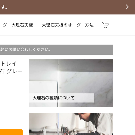
ます。
ーダー大理石天板
大理石天板のオーダー方法
気軽にお問い合わせください。
ルトレイ
石 グレー