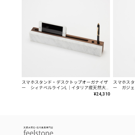
スマホスタンド・デスクトップオーガナイザ
スマホスタ
ー シィナベルラインL｜イタリア産天然大
ー ガジェ
理石 ホワイト
理石 ホワ
¥24,310