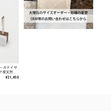
ーガナイザ
ア産天然大
¥21,450