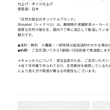
仕上げ：オイル仕上げ
原産国：日本
「天然大理石のオリジナルブランド」
Shinabel（シィナベル）は、静岡県の老舗家具メーカ
良質な天然大理石を、国内で丁寧に加工して製造していま
魅力です。
◾︎送料：無料 ＊離島・一部地域は追加送料がかかる場合
◾︎納期： ご注文頂いてから1週間~10日前後で発送致し
＊キャンセルについて：受注生産のため、ご注文いただい
＊全て手作業で作られており、天然素材を使用しているた
により見え方や質感が異なる可能性もございます。