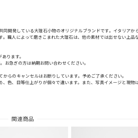
ーと共同開発している大理石小物のオリジナルブランドです。イタリアか
す。職人によって磨きこまれた大理石は、他の素材では出せない上品
があります。
ます。お急ぎの方は納期お問い合わせください。
てからのキャンセルはお断りしています。予めご了承ください。
め、色、目等仕上がりが個々で違います。また、写真イメージと現物
関連商品