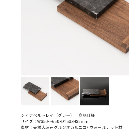
シィナベルトレイ（グレー） 商品仕様
サイズ：W350～650×D150×H35mm
素材：天然大理石グルジオカルニコ/ ウォールナット材