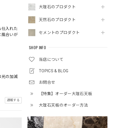
大理石のプロダクト
天然石のプロダクト
ら仕入れた
セメントのプロダクト
な風合いが
SHOP INFO
当店について
TOPICS & BLOG
は光の加減
お問合せ
【特集】オーダー大理石天板
通報する
大理石天板のオーダー方法