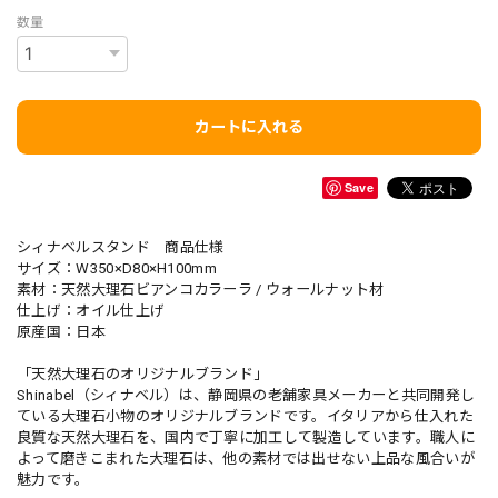
数量
カートに入れる
Save
シィナベルスタンド 商品仕様
サイズ：W350×D80×H100mm
素材：天然大理石ビアンコカラーラ / ウォールナット材
仕上げ：オイル仕上げ
原産国：日本
「天然大理石のオリジナルブランド」
Shinabel（シィナベル）は、静岡県の老舗家具メーカーと共同開発し
ている大理石小物のオリジナルブランドです。イタリアから仕入れた
良質な天然大理石を、国内で丁寧に加工して製造しています。職人に
よって磨きこまれた大理石は、他の素材では出せない上品な風合いが
魅力です。