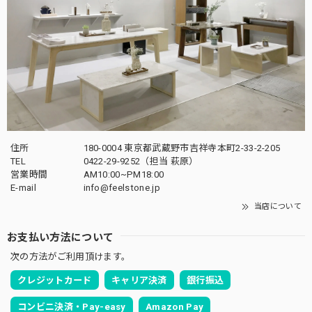
住所
180-0004 東京都武蔵野市吉祥寺本町2-33-2-205
TEL
0422-29-9252
（担当 萩原）
営業時間
AM10:00~PM18:00
E-mail
info@feelstone.jp
当店について
お支払い方法について
次の方法がご利用頂けます。
クレジットカード
キャリア決済
銀行振込
コンビニ決済・Pay-easy
Amazon Pay