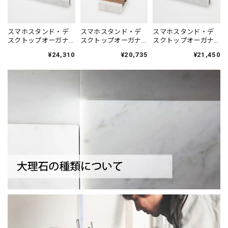
スマホスタンド・デ
スマホスタンド・デ
スマホスタンド・デ
スクトップオーガナ
スクトップオーガナ
スクトップオーガナ
イザー シィナベル
イザー ガジェット
イザー シィナベル
¥24,310
¥20,735
¥21,450
ラインL｜イタリア産
スタンド｜イタリア
ラインM｜イタリア産
天然大理石 ホワイト
産天然大理石 ホワイ
天然大理石 ホワイト
ト